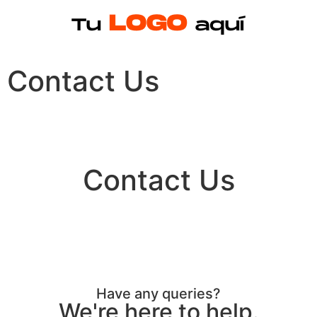
Contact Us
Contact Us
Have any queries?
We're here to help.​